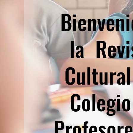
Bienveni
la Revi
Cultural
Colegio
Profesore