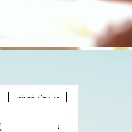
Inicia sesión/ Regístrate
ú
ra