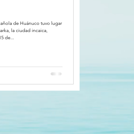
añola de Huánuco tuvo lugar
ka, la ciudad incaica,
5 de...