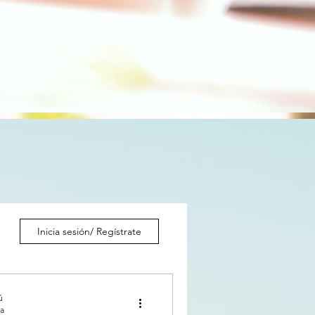
Inicia sesión/ Regístrate
ú
ra