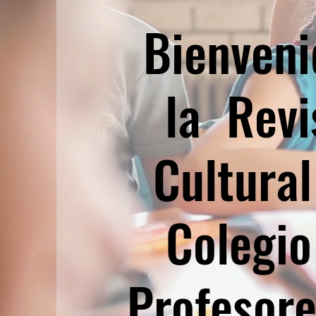
Bienveni
la Revi
Cultural
Colegio
Profesore