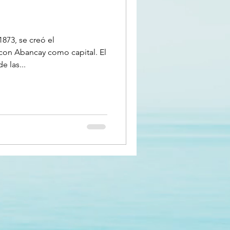
873, se creó el
on Abancay como capital. El
 las...